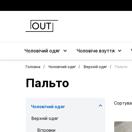
Чоловічий одяг
Чоловіче взуття
Головна
Чоловічий одяг
Верхній одяг
Пальто
Пальто
Сортува
Чоловічий одяг
Верхній одяг
Вітровки