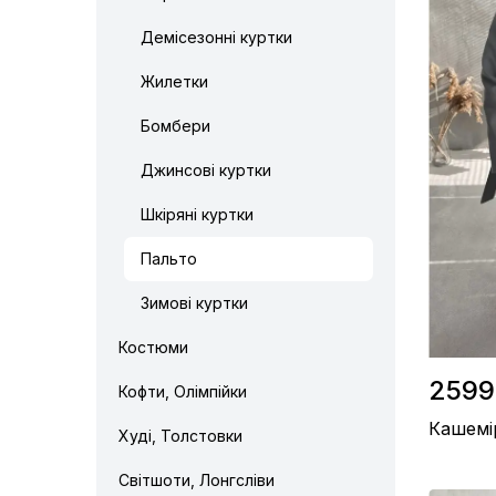
Демісезонні куртки
Жилетки
Бомбери
Джинсові куртки
Шкіряні куртки
Пальто
Зимові куртки
Костюми
2599
Кофти, Олімпійки
Кашемі
Худі, Толстовки
Світшоти, Лонгсліви