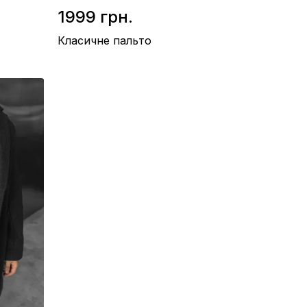
1999 грн.
Класичне пальто
Матеріал / Кашемір
Виробництво / Україна
Колір / Темно-синій