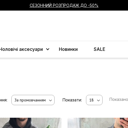
СЕЗОННИЙ РОЗПРОДАЖ ДО -50%
Чоловічі аксесуари
Новинки
SALE
Показан
ння:
За промовчанням
Показати:
18