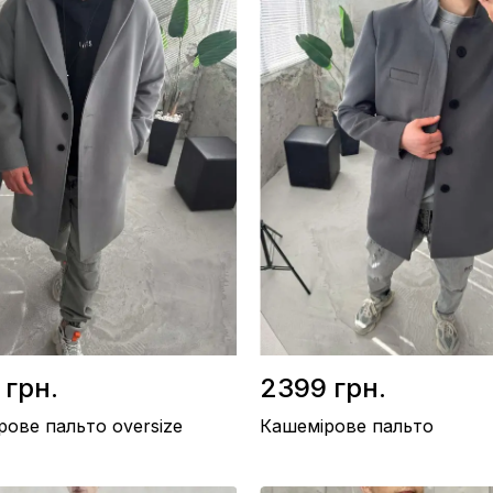
 грн.
2399 грн.
рове пальто oversize
Кашемірове пальто