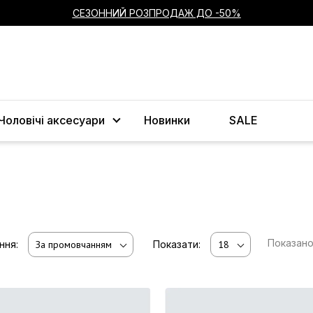
СЕЗОННИЙ РОЗПРОДАЖ ДО -50%
Чоловічі аксесуари
Новинки
SALE
Показан
ння:
За промовчанням
Показати:
18