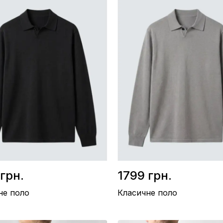
грн.
1799 грн.
не поло
Класичне поло