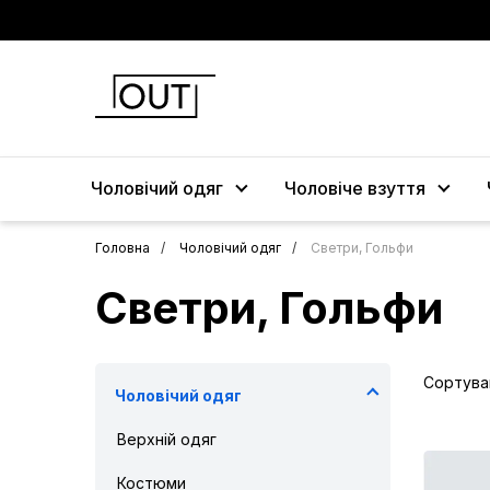
Чоловічий одяг
Чоловіче взуття
Головна
Чоловічий одяг
Светри, Гольфи
Светри, Гольфи
Сортува
Чоловічий одяг
Верхній одяг
Костюми