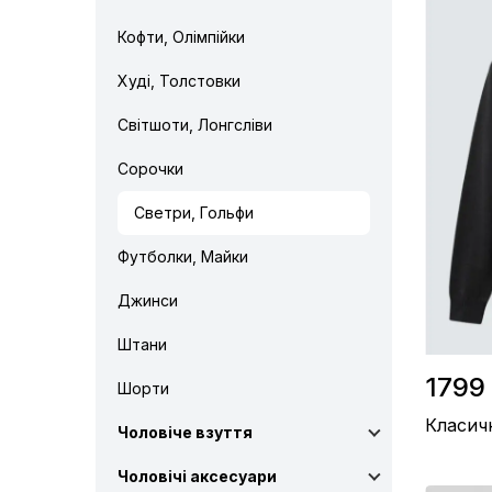
Кофти, Олімпійки
Худі, Толстовки
Світшоти, Лонгсліви
Сорочки
Светри, Гольфи
Футболки, Майки
Джинси
Штани
1799 
Шорти
Класич
Чоловіче взуття
Чоловічі аксесуари