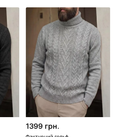
Матеріал / Рубчик
Виробництво / Україна
Колір / Коричневий
1399 грн.
Фактурний гольф