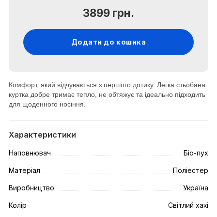
3899 грн.
Додати до кошика
Комфорт, який відчувається з першого дотику. Легка стьобана
куртка добре тримає тепло, не обтяжує та ідеально підходить
для щоденного носіння.
Характеристики
Наповнювач
Біо-пух
Матеріал
Поліестер
Виробництво
Україна
Колір
Світлий хакі