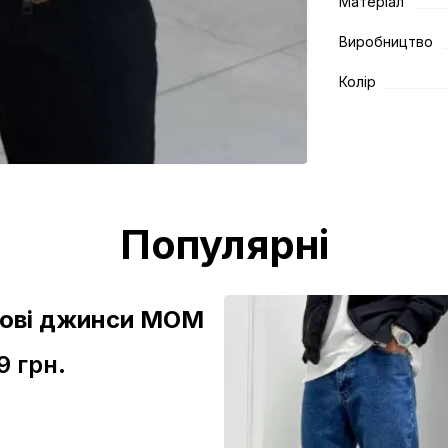
Матеріал
Виробництво
Колір
Популярні
зові джинси МОМ
9 грн.