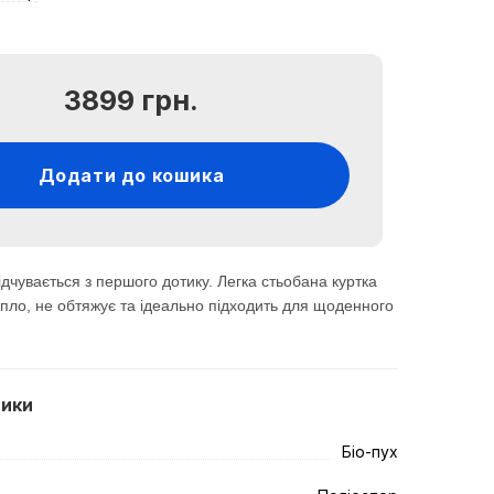
3899 грн.
Додати до кошика
ідчувається з першого дотику. Легка стьобана куртка
пло, не обтяжує та ідеально підходить для щоденного
тики
Біо-пух