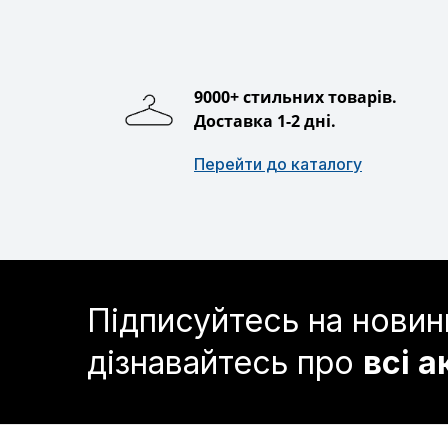
9000+ стильних товарів.
Доставка 1-2 дні.
Перейти до каталогу
Підписуйтесь на новин
дізнавайтесь про
всі а