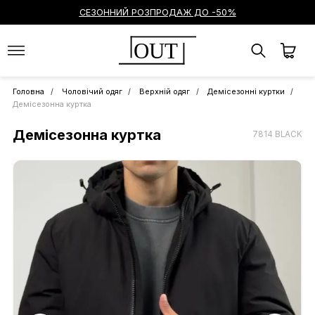
СЕЗОННИЙ РОЗПРОДАЖ ДО -50%
OUT
Головна
Чоловічий одяг
Верхній одяг
Демісезонні куртки
Демісезонна куртка
Демісезонна куртка
7814 BLACK