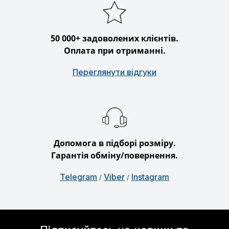
50 000+ задоволених клієнтів.
Оплата при отриманні.
Переглянути відгуки
Допомога в підборі розміру.
Гарантія обміну/повернення.
Telegram
Viber
Instagram
/
/