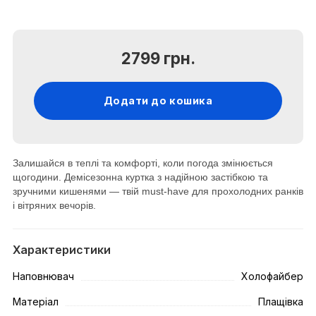
2799 грн.
Додати до кошика
Залишайся в теплі та комфорті, коли погода змінюється
щогодини. Демісезонна куртка з надійною застібкою та
зручними кишенями — твій must-have для прохолодних ранків
і вітряних вечорів.
Характеристики
Наповнювач
Холофайбер
Матеріал
Плащівка