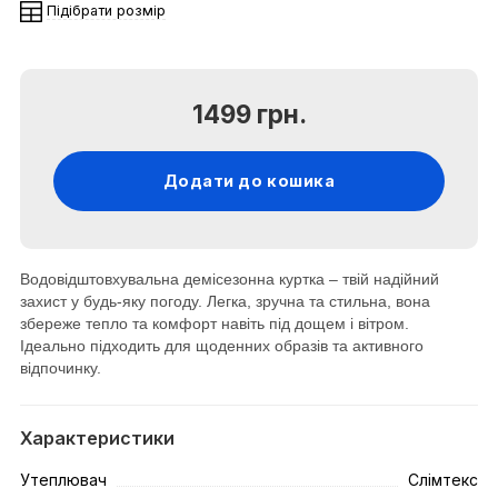
Підібрати розмір
1499 грн.
Додати до кошика
Водовідштовхувальна демісезонна куртка – твій надійний
захист у будь-яку погоду. Легка, зручна та стильна, вона
збереже тепло та комфорт навіть під дощем і вітром.
Ідеально підходить для щоденних образів та активного
відпочинку.
Характеристики
Утеплювач
Слімтекс