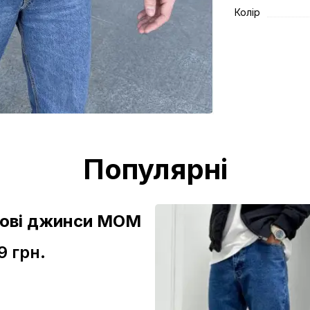
Колір
Популярні
зові джинси МОМ
9 грн.