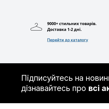
9000+ стильних товарів.
Доставка 1-2 дні.
Перейти до каталогу
Підписуйтесь на новин
дізнавайтесь про
всі а