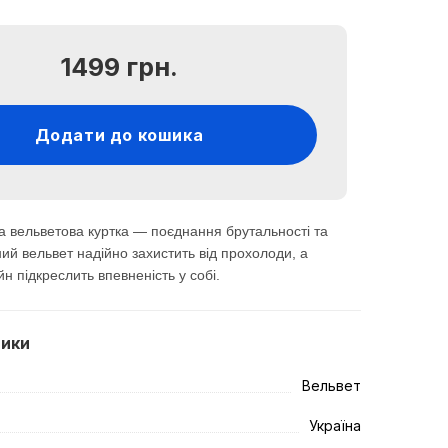
1499 грн.
Додати до кошика
а вельветова куртка — поєднання брутальності та
ий вельвет надійно захистить від прохолоди, а
н підкреслить впевненість у собі.
тики
Вельвет
Україна