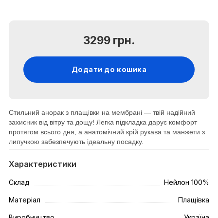
3299 грн.
Додати до кошика
Стильний анорак з плащівки на мембрані — твій надійний
захисник від вітру та дощу! Легка підкладка дарує комфорт
протягом всього дня, а анатомічний крій рукава та манжети з
липучкою забезпечують ідеальну посадку.
Характеристики
Склад
Нейлон 100%
Матеріал
Плащівка
Виробництво
Україна