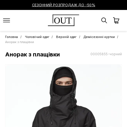
СЕЗОННИЙ РОЗПРОДАЖ ДО -50%
OUT
Головна
Чоловічий одяг
Верхній одяг
Демісезонні куртки
Анорак з плащівки
Анорак з плащівки
00005855-чорний