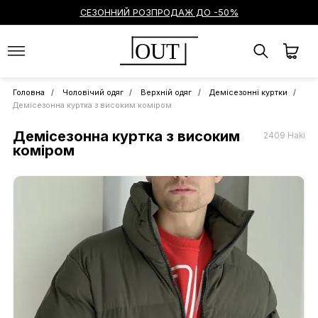
СЕЗОННИЙ РОЗПРОДАЖ ДО -50%
OUT
Головна
Чоловічий одяг
Верхній одяг
Демісезонні куртки
Демісезонна куртка з високим коміром
Демісезонна куртка з високим
2409 Haki
коміром