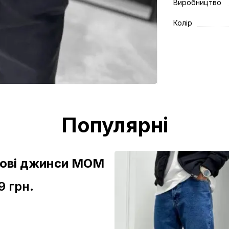
Виробництво
Колір
Популярні
зові джинси МОМ
9 грн.