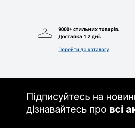
9000+ стильних товарів.
Доставка 1-2 дні.
Перейти до каталогу
Підписуйтесь на новин
дізнавайтесь про
всі а