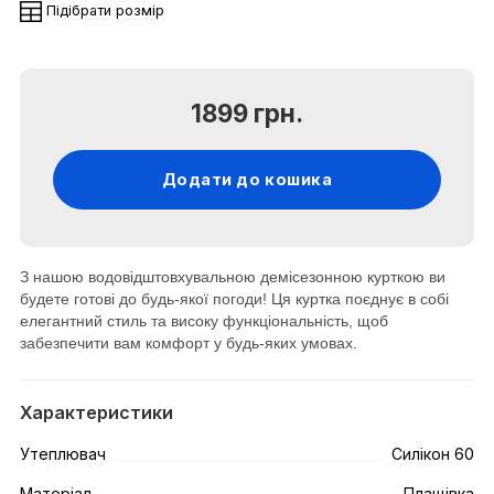
Підібрати розмір
1899 грн.
Додати до кошика
З нашою водовідштовхувальною демісезонною курткою ви
будете готові до будь-якої погоди! Ця куртка поєднує в собі
елегантний стиль та високу функціональність, щоб
забезпечити вам комфорт у будь-яких умовах.
Характеристики
Утеплювач
Силікон 60
Матеріал
Плащівка