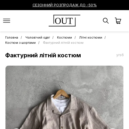
СЕЗОННИЙ РОЗПРОДАЖ ДО -50%
OUT
Головна
Чоловічий одяг
Костюми
Літні костюми
Костюм з шортами
Фактурний літній костюм
Фактурний літній костюм
yrs6