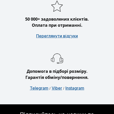
50 000+ задоволених клієнтів.
Оплата при отриманні.
Переглянути відгуки
Допомога в підборі розміру.
Гарантія обміну/повернення.
Telegram
Viber
Instagram
/
/