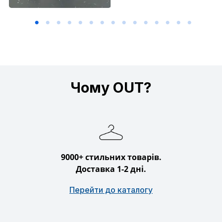
Чому OUT?
9000+ стильних товарів.
Доставка 1-2 дні.
Перейти до каталогу