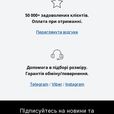
50 000+ задоволених клієнтів.
Оплата при отриманні.
Переглянути відгуки
Допомога в підборі розміру.
Гарантія обміну/повернення.
Telegram
Viber
Instagram
/
/
Підписуйтесь на новини та