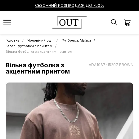
СЕЗОННИЙ РОЗПРОДАЖ ДО -50%
OUT
Головна
Чоловічий одяг
Футболки, Майки
Базові футболки з принтом
Вільна футболка з акцентним принтом
Вільна футболка з
ADA1987-15297 BROWN
акцентним принтом