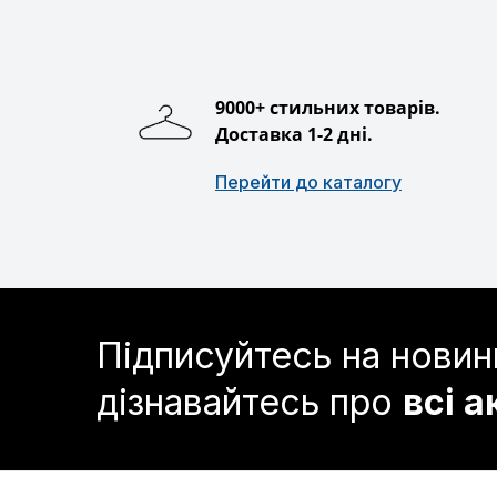
9000+ стильних товарів.
Доставка 1-2 дні.
Перейти до каталогу
Підписуйтесь на новин
дізнавайтесь про
всі а