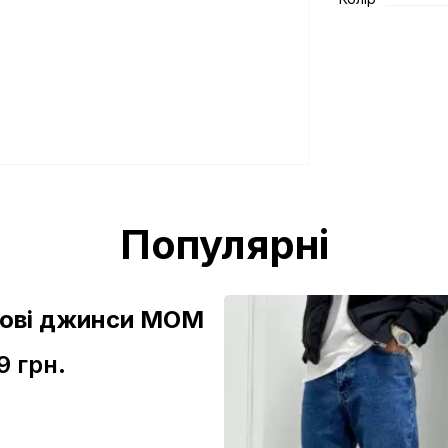
Популярні
зові джинси МОМ
9 грн.