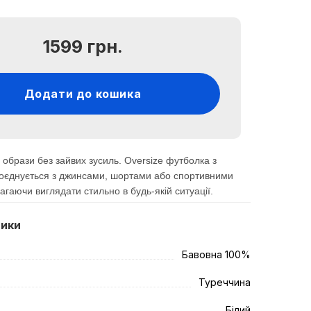
1599 грн.
Додати до кошика
 образи без зайвих зусиль. Oversize футболка з
поєднується з джинсами, шортами або спортивними
гаючи виглядати стильно в будь-якій ситуації.
тики
Бавовна 100%
Туреччина
Білий