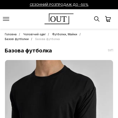
СЕЗОННИЙ РОЗПРОДАЖ ДО -50%
OUT
Головна
Чоловічий одяг
Футболки, Майки
Базові футболки
Базова футболка
Базова футболка
tnf1