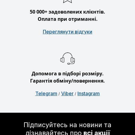
50 000+ задоволених клієнтів.
Оплата при отриманні.
Переглянути відгуки
Допомога в підборі розміру.
Гарантія обміну/повернення.
Telegram
Viber
Instagram
/
/
Підписуйтесь на новини та
дізнавайтесь про
всі акції