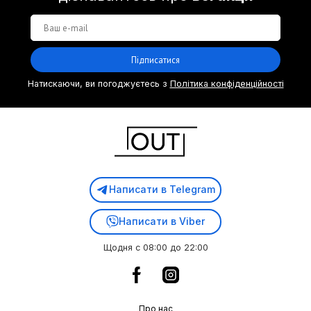
Підписатися
Натискаючи, ви погоджуєтесь з
Політика конфіденційності
Написати в Telegram
Написати в Viber
Щодня с 08:00 до 22:00
Про нас