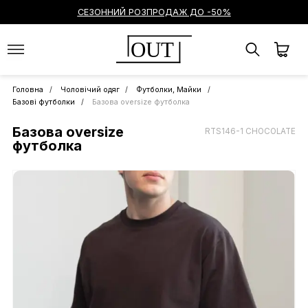
СЕЗОННИЙ РОЗПРОДАЖ ДО -50%
OUT
Головна
Чоловічий одяг
Футболки, Майки
Базові футболки
Базова oversize футболка
Базова oversize
RTS146-1 CHOCOLATE
футболка