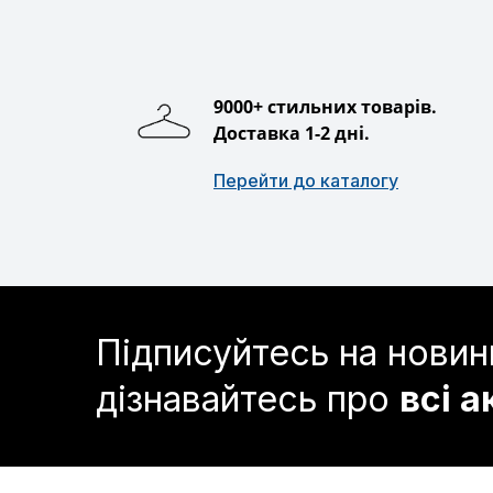
9000+ стильних товарів.
Доставка 1-2 дні.
Перейти до каталогу
Підписуйтесь на новин
дізнавайтесь про
всі а