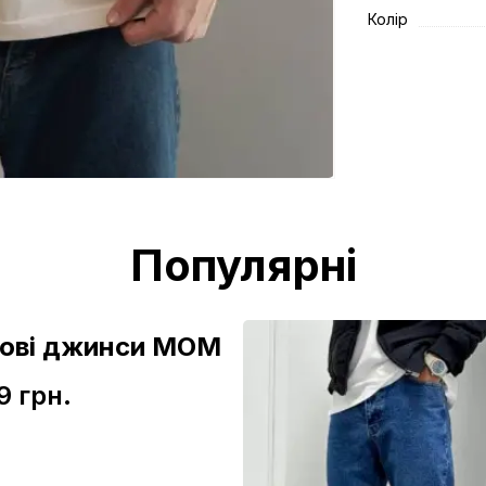
Колір
Популярні
зові джинси МОМ
9 грн.