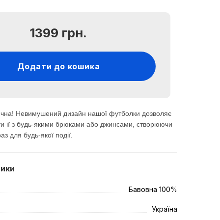
1399 грн.
Додати до кошика
тична! Невимушений дизайн нашої футболки дозволяє
ти ії з будь-якими брюками або джинсами, створюючи
з для будь-якої події.
тики
Бавовна 100%
Україна