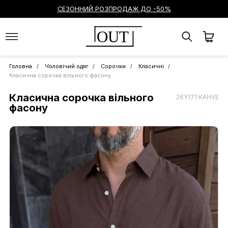
СЕЗОННИЙ РОЗПРОДАЖ ДО -50%
OUT
Головна
Чоловічий одяг
Сорочки
Класичні
Класична сорочка вільного фасону
Класична сорочка вільного
26Y171 KAHVE
фасону