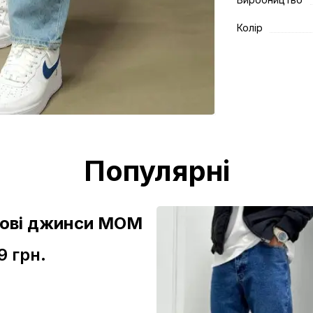
Колір
Популярні
зові джинси МОМ
9 грн.