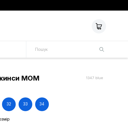
джинси МОМ
1347 blue
32
33
34
озмір