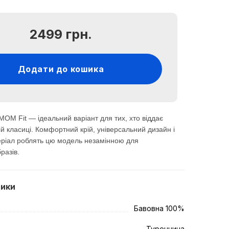
2499 грн.
Додати до кошика
MOM Fit — ідеальний варіант для тих, хто віддає
ій класиці. Комфортний крій, універсальний дизайн і
еріал роблять цю модель незамінною для
разів.
тики
Бавовна 100%
Туреччина