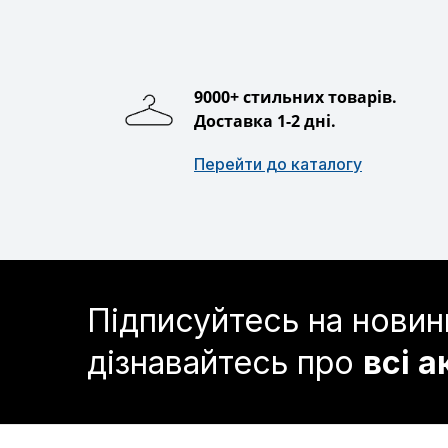
9000+ стильних товарів.
Доставка 1-2 дні.
Перейти до каталогу
Підписуйтесь на новин
дізнавайтесь про
всі а