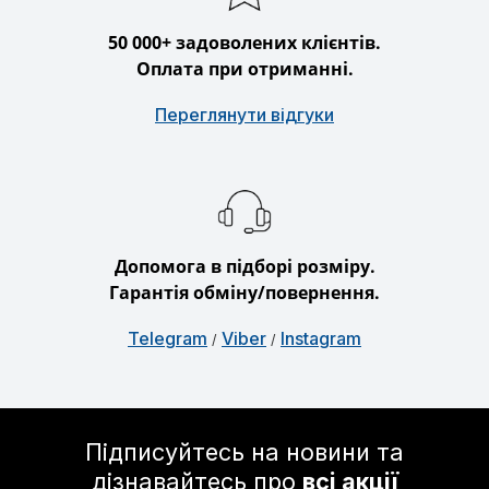
50 000+ задоволених клієнтів.
Оплата при отриманні.
Переглянути відгуки
Допомога в підборі розміру.
Гарантія обміну/повернення.
Telegram
Viber
Instagram
/
/
Підписуйтесь на новини та
дізнавайтесь про
всі акції