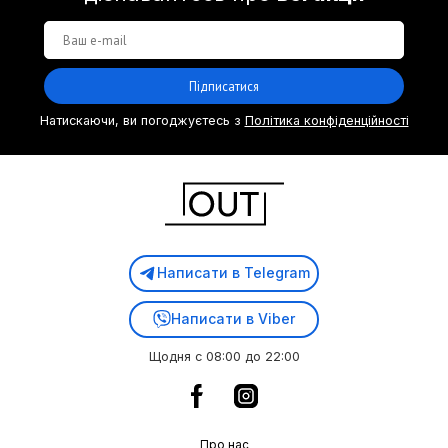
Підписатися
Натискаючи, ви погоджуєтесь з
Політика конфіденційності
Написати в Telegram
Написати в Viber
Щодня с 08:00 до 22:00
Про нас