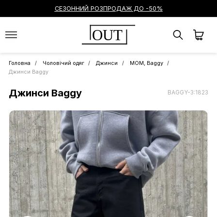
СЕЗОННИЙ РОЗПРОДАЖ ДО -50%
OUT
Головна
Чоловічий одяг
Джинси
МОМ, Baggy
Джинси Baggy
Джинси Baggy
BAGGY-3:1823