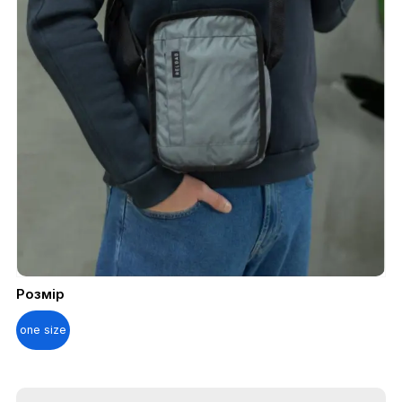
Розмір
one size