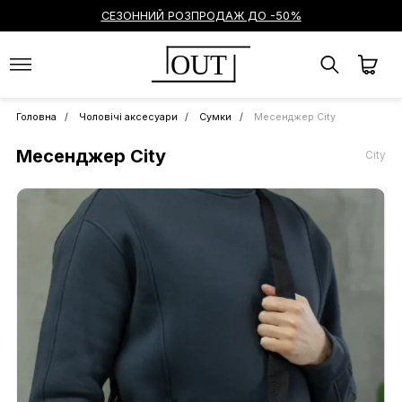
СЕЗОННИЙ РОЗПРОДАЖ ДО -50%
OUT
Головна
Чоловічі аксесуари
Сумки
Месенджер City
Месенджер City
City