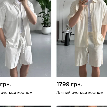
грн.
1799 грн.
 oversize костюм
Лляний oversize костюм