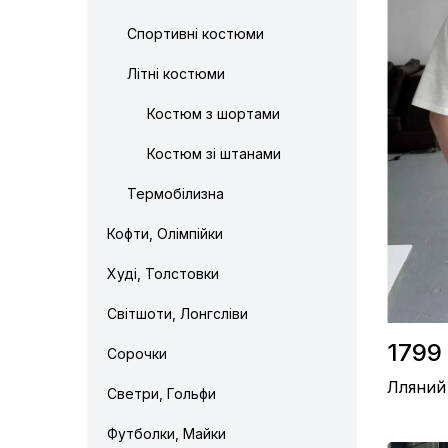
Спортивні костюми
Літні костюми
Костюм з шортами
Костюм зі штанами
Термобілизна
Кофти, Олімпійки
Худі, Толстовки
Світшоти, Лонгсліви
1799 
Сорочки
Лляний
Светри, Гольфи
Футболки, Майки