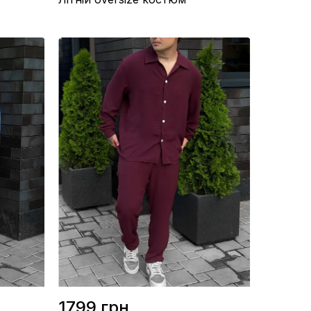
Матеріал / Креп
Виробництво / Україна
Колір / Сірий
1799 грн.