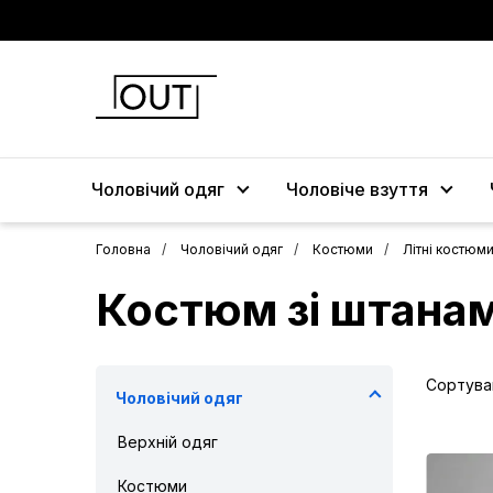
Чоловічий одяг
Чоловіче взуття
Головна
Чоловічий одяг
Костюми
Літні костюм
Костюм зі штана
Сортува
Чоловічий одяг
Верхній одяг
Костюми