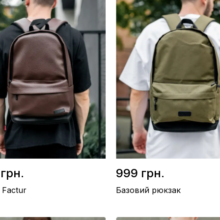
 грн.
999 грн.
 Factur
Базовий рюкзак