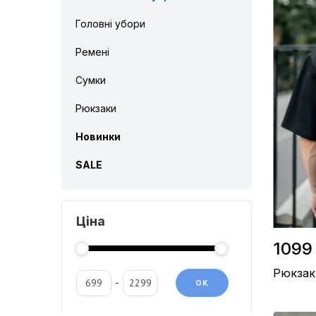
Головні убори
Ремені
Сумки
Рюкзаки
Новинки
SALE
Ціна
1099
Рюкзак
-
OК