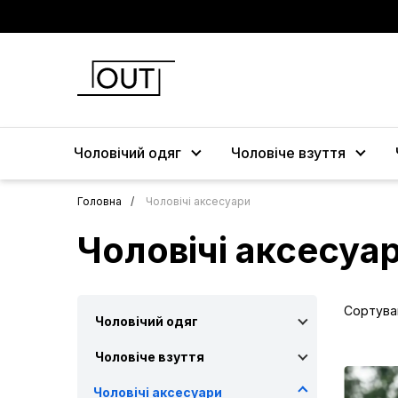
Чоловічий одяг
Чоловіче взуття
Головна
Чоловічі аксесуари
Чоловічі аксесуа
Сортува
Чоловічий одяг
Чоловіче взуття
Чоловічі аксесуари