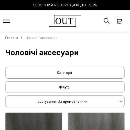
СЕЗОННИЙ РОЗПРОДАЖ ДО -50%
OUT
Головна
Чоловічі аксесуари
Чоловічі аксесуари
Категорії
Фільтр
Сортування: За промовчанням